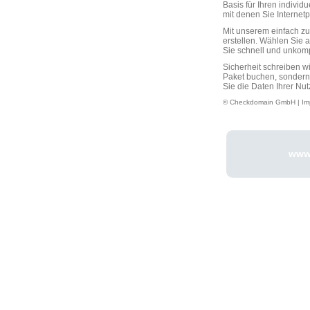
Basis für Ihren individ
mit denen Sie Interne
Mit unserem einfach 
erstellen. Wählen Sie 
Sie schnell und unkompli
Sicherheit schreiben w
Paket buchen, sondern
Sie die Daten Ihrer Nut
© Checkdomain GmbH |
Im
www