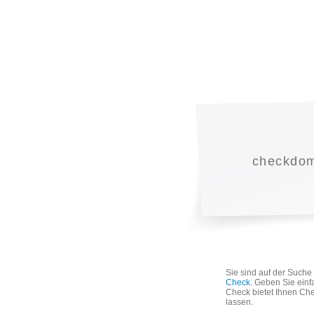
checkdoma
Sie sind auf der Such
Check
. Geben Sie einf
Check bietet Ihnen Che
lassen.