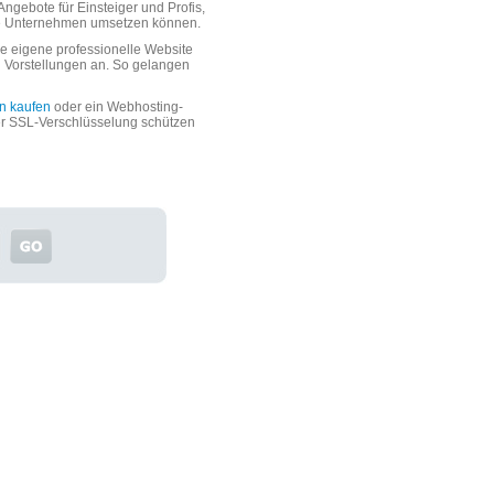
ngebote für Einsteiger und Profis,
oße Unternehmen umsetzen können.
 eigene professionelle Website
n Vorstellungen an. So gelangen
n kaufen
oder ein Webhosting-
er SSL-Verschlüsselung schützen