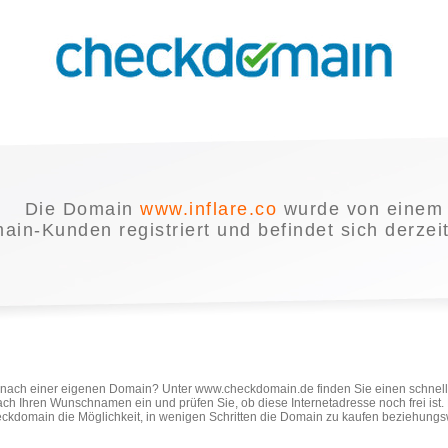
Die Domain
www.inflare.co
wurde von einem
in-Kunden registriert und befindet sich derzei
e nach einer eigenen Domain? Unter www.checkdomain.de finden Sie einen schnel
ach Ihren Wunschnamen ein und prüfen Sie, ob diese Internetadresse noch frei ist
ckdomain die Möglichkeit, in wenigen Schritten die Domain zu kaufen beziehungs